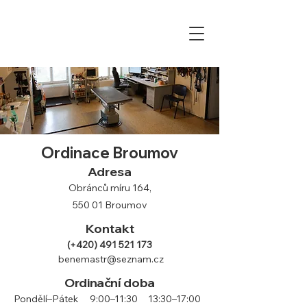
Ordinace Broumov
Adresa
Obránců míru 164,
550 01 Broumov
Kontakt
(+420)
491 521 173
benemastr@seznam.cz
Ordinační doba
Pondělí–Pátek
9:00
–11:30 13:30–17:00